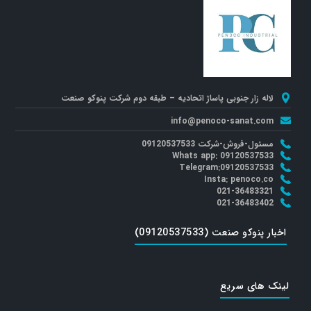
لاله زار جنوبی پاساژ اتحادیه – طبقه دوم شرکت پنوکو صنعت
info@penoco-sanat.com
مسئول-فروش-شرکت 09120537533
Whats app: 09120537533
Telegram:09120537533
Insta: penoco.co
021-36483321
021-36483402
اخبار پنوکو صنعت (09120537533)
لینک های سریع