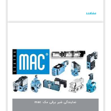
مشاهده
نمایندگی شیر برقی مک mac